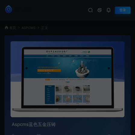
登录
首页
ASPCMS
正文
Aspcms蓝色五金压铸