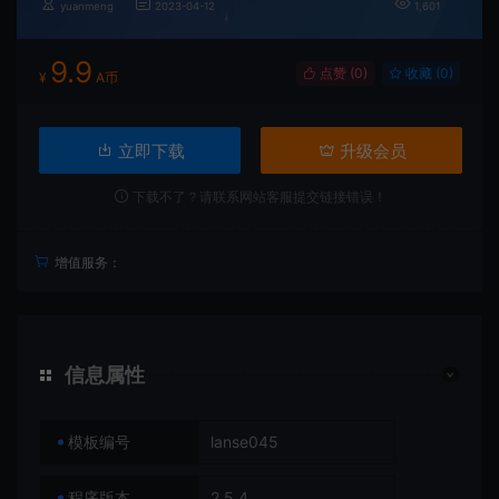
yuanmeng
2023-04-12
1,601
9.9
点赞 (
0
)
收藏 (0)
¥
A币
立即下载
升级会员
下载不了？请联系网站客服提交链接错误！
增值服务：
信息属性
模板编号
lanse045
程序版本
2.5.4