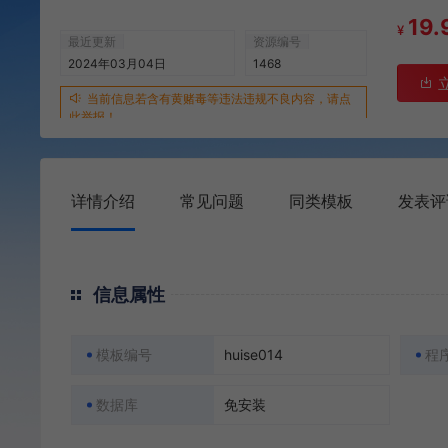
19.
¥
最近更新
资源编号
2024年03月04日
1468
当前信息若含有黄赌毒等违法违规不良内容，请点
此举报！
详情介绍
常见问题
同类模板
发表评
信息属性
模板编号
huise014
程
数据库
免安装