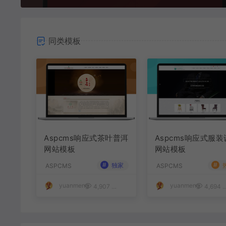
同类模板
Aspcms响应式茶叶普洱
Aspcms响应式服
网站模板
网站模板
#
#
独家
ASPCMS
ASPCMS
yuanmeng
yuanmeng
4,907
50
4,694