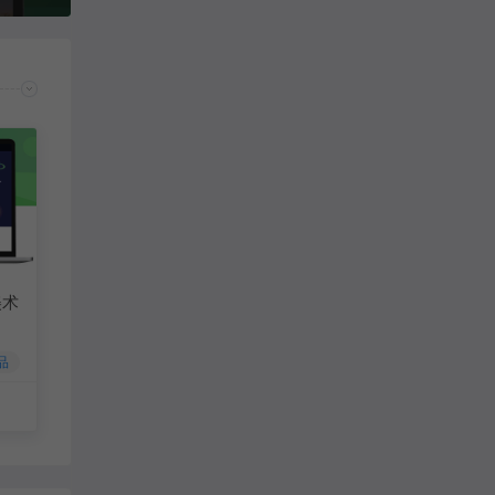
美术
品
80