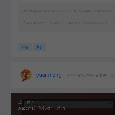
ASPCMS模板网的模板资源部分为原创资源，部分为网络采集，如果有素材侵权，请联
ASPCMS模板网
ASPCMS
Aspcms灰色中英双语家具进出口贸易
h
外贸
家具
yuanmeng
为京津冀地区中小企业提供各
上一篇：
Aspcms红色电动车自行车