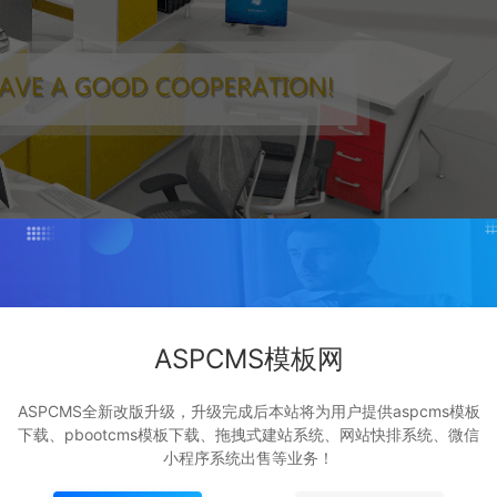
ASPCMS模板网
ASPCMS全新改版升级，升级完成后本站将为用户提供aspcms模板
下载、pbootcms模板下载、拖拽式建站系统、网站快排系统、微信
小程序系统出售等业务！