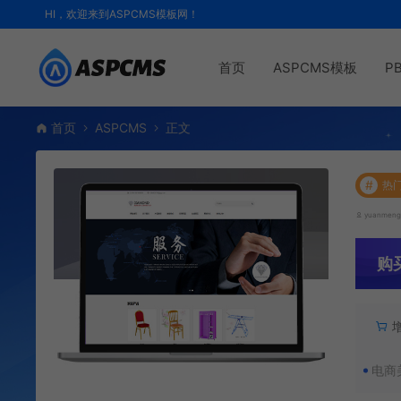
HI，欢迎来到ASPCMS模板网！
首页
ASPCMS模板
P
首页
ASPCMS
正文
#
热
yuanmen
购
电商