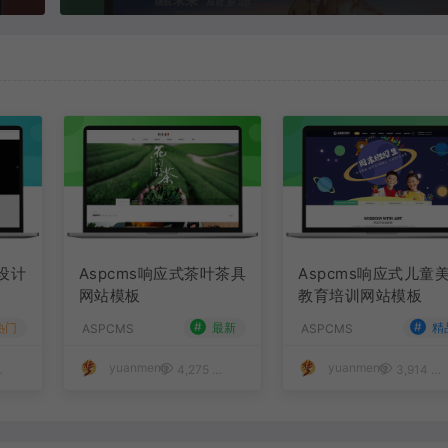
装设计
Aspcms响应式茶叶茶具
Aspcms响应式儿童
网站模板
教育培训网站模板
#
#
热门
最新
精
ASPCMS
ASPCMS
yuanmeng
yuanmeng
50
4,275
50
3,914