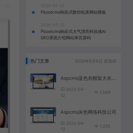
2026-05-25
Pbootcms响应式数控机床网站模板
2026-05-22
Pbootcms响应式大气漂亮科技感AI·
GEO系统介绍网站单页源码
热门文章
2026年8月6日 星期四
Aspcms蓝色衣帽架大衣架家具
2023-04-
1,589
12
Aspcms灰色网络科技公司
2023-04-
1,235
12