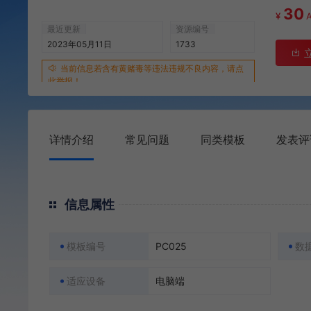
30
¥
最近更新
资源编号
2023年05月11日
1733
当前信息若含有黄赌毒等违法违规不良内容，请点
此举报！
详情介绍
常见问题
同类模板
发表评
信息属性
模板编号
PC025
数
适应设备
电脑端