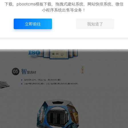
下载、pbootcms模板下载、拖拽式建站系统、网站快排系统、微信
小程序系统出售等业务！
立即前往
我知道了