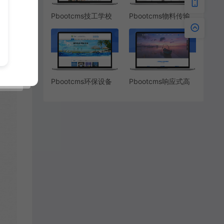
Pbootcms技工学校
Pbootcms物料传输
技能培训网站模板
装卸设备
Pbootcms环保设备
Pbootcms响应式高
污水处理雨水收集网
端装修设计公司网站
站模板
模板