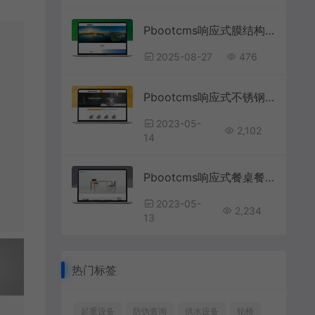
Pbootcms响应式膜结构生产厂家网站模板
2025-08-27
476
Pbootcms响应式不锈钢器皿网站模板
2023-05-
2,102
14
Pbootcms响应式餐桌餐椅家具响应式网站模板
2023-05-
2,234
13
热门标签
起重设备
防伪查询
供水设备
轮椅