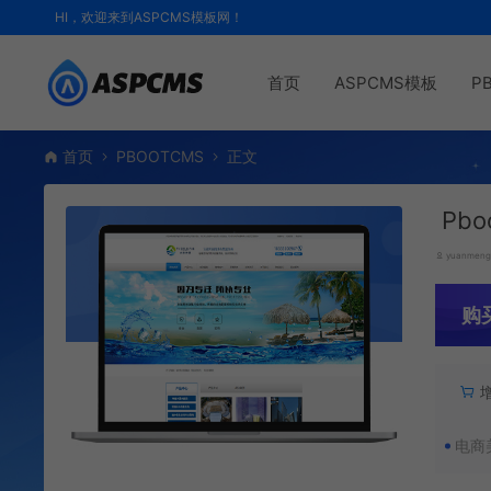
HI，欢迎来到ASPCMS模板网！
首页
ASPCMS模板
P
首页
PBOOTCMS
正文
Pb
yuanmen
购
电商