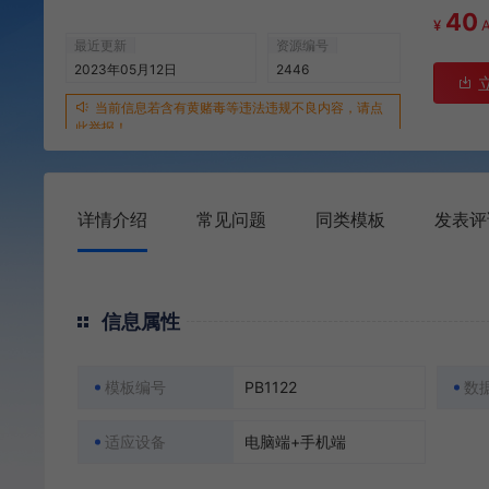
40
¥
最近更新
资源编号
2023年05月12日
2446
当前信息若含有黄赌毒等违法违规不良内容，请点
此举报！
详情介绍
常见问题
同类模板
发表评
信息属性
模板编号
PB1122
数
适应设备
电脑端+手机端