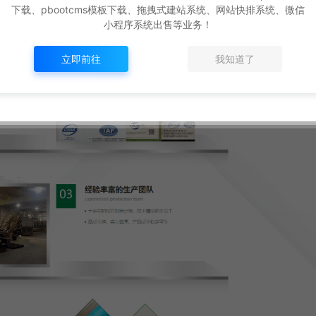
下载、pbootcms模板下载、拖拽式建站系统、网站快排系统、微信
小程序系统出售等业务！
立即前往
我知道了