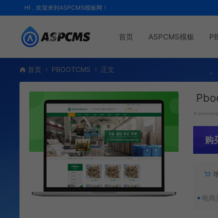
HI，欢迎来到ASPCMS模板网！
首页
ASPCMS模板
P
首页
PBOOTCMS
正文
Pb
yuanmen
购
电商