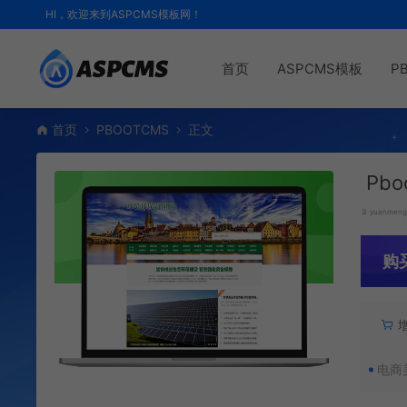
HI，欢迎来到ASPCMS模板网！
首页
ASPCMS模板
P
首页
PBOOTCMS
正文
Pb
yuanmen
购
电商