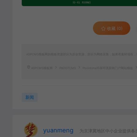
收藏 (0)
ASPCMS模板网的模板资源部分为原创资源，部分为网络采集，如果有素材侵权，请联
ASPCMS模板网
PBOOTCMS
Pbootcms环保环境新闻门户网站模板
新闻
yuanmeng
为京津冀地区中小企业提供各