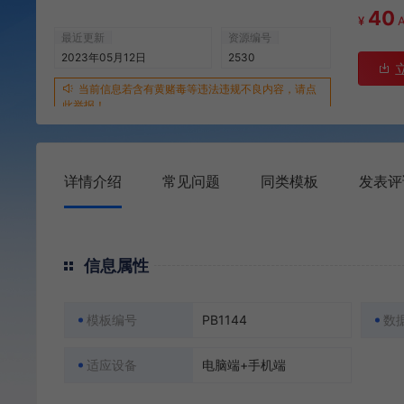
40
¥
最近更新
资源编号
2023年05月12日
2530
当前信息若含有黄赌毒等违法违规不良内容，请点
此举报！
详情介绍
常见问题
同类模板
发表评
信息属性
模板编号
PB1144
数
适应设备
电脑端+手机端