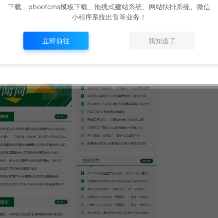
下载、pbootcms模板下载、拖拽式建站系统、网站快排系统、微信
小程序系统出售等业务！
立即前往
我知道了