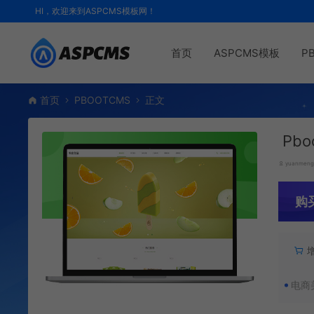
HI，欢迎来到ASPCMS模板网！
首页
ASPCMS模板
P
首页
PBOOTCMS
正文
Pb
yuanmen
购
电商