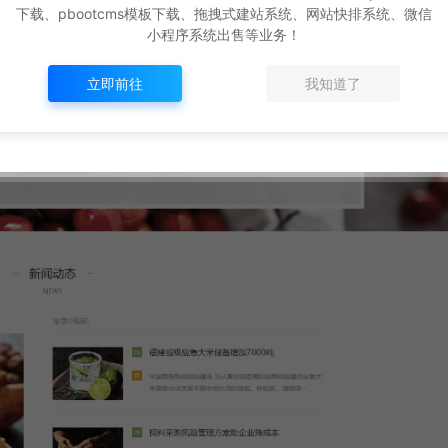
下载、pbootcms模板下载、拖拽式建站系统、网站快排系统、微信
小程序系统出售等业务！
立即前往
我知道了