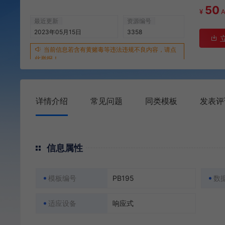
50
¥
最近更新
资源编号
2023年05月15日
3358
当前信息若含有黄赌毒等违法违规不良内容，请点
此举报！
详情介绍
常见问题
同类模板
发表评
信息属性
模板编号
PB195
数
适应设备
响应式