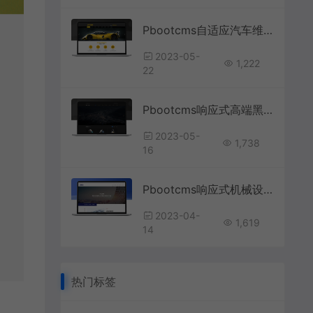
Pbootcms自适应汽车维修网站模板
2023-05-
1,222
22
Pbootcms响应式高端黑色品牌官网源码
2023-05-
1,738
16
Pbootcms响应式机械设备类网站源码
2023-04-
1,619
14
热门标签