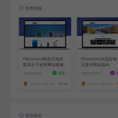
同类模板
Pbootcms响应式泡沫
Pbootcms自适应电
胶高分子材料网站模板
元器件网站源码
#
#
最新
PBOOTCMS
PBOOTCMS
yuanmeng
yuanmeng
897
49
820
猜你喜欢