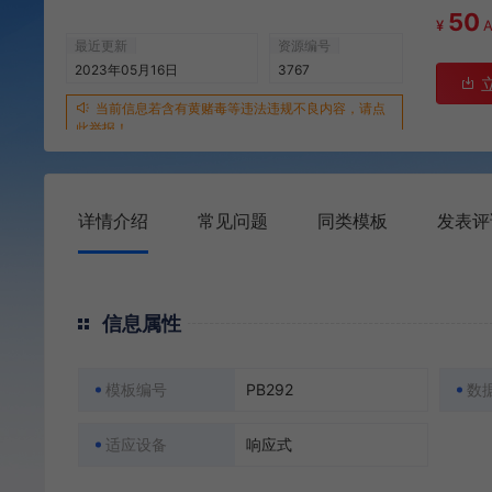
50
¥
最近更新
资源编号
2023年05月16日
3767
当前信息若含有黄赌毒等违法违规不良内容，请点
此举报！
详情介绍
常见问题
同类模板
发表评
信息属性
模板编号
PB292
数
适应设备
响应式