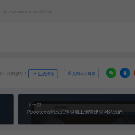
https://www.aspcms.com.cn/3767.html
类互联网服务！
生成海报
复制本文链接
下一篇：
Pbootcms响应式钢材加工钢管建材网站源码