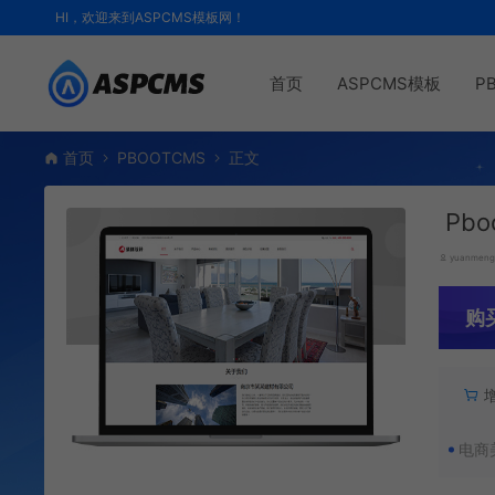
HI，欢迎来到ASPCMS模板网！
首页
ASPCMS模板
P
首页
PBOOTCMS
正文
Pb
yuanmen
购
电商