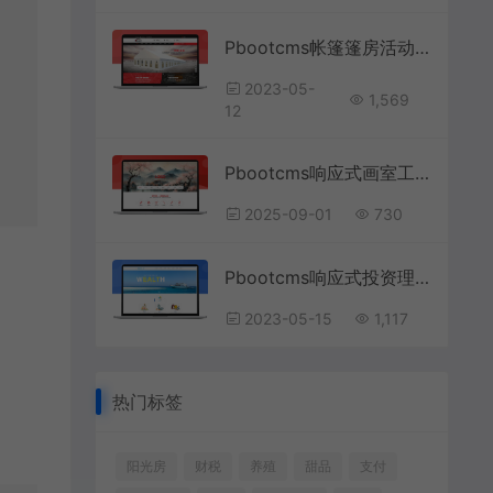
Pbootcms帐篷篷房活动房网站模板
2023-05-
1,569
12
Pbootcms响应式画室工作室培训班网站模板
2025-09-01
730
Pbootcms响应式投资理财网站模板
2023-05-15
1,117
热门标签
阳光房
财税
养殖
甜品
支付