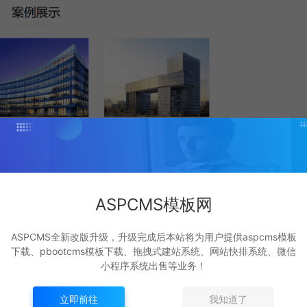
ASPCMS模板网
ASPCMS全新改版升级，升级完成后本站将为用户提供aspcms模板
下载、pbootcms模板下载、拖拽式建站系统、网站快排系统、微信
小程序系统出售等业务！
立即前往
我知道了