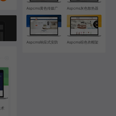
Aspcms黄色传媒广
Aspcms灰色散热器
告公司
Aspcms响应式安防
Aspcms棕色衣帽架
监控设备网站模板
大衣架家具
美术