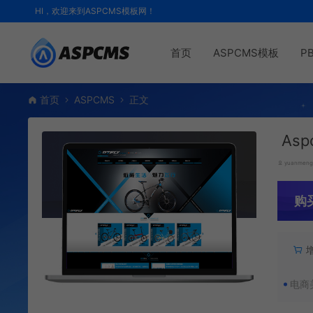
HI，欢迎来到ASPCMS模板网！
首页
ASPCMS模板
P
首页
ASPCMS
正文
As
yuanmen
购
电商