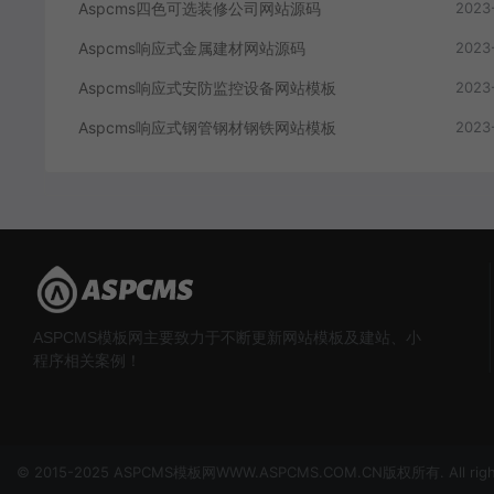
Aspcms响应式金属建材网站源码
2023
Aspcms响应式安防监控设备网站模板
2023
Aspcms响应式钢管钢材钢铁网站模板
2023
ASPCMS模板网主要致力于不断更新网站模板及建站、小
程序相关案例！
© 2015-2025 ASPCMS模板网WWW.ASPCMS.COM.CN版权所有. All right