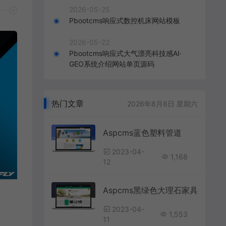
2026-05-25
Pbootcms响应式数控机床网站模板
2026-05-22
Pbootcms响应式大气漂亮科技感AI·
GEO系统介绍网站单页源码
热门文章
2026年8月8日 星期六
Aspcms蓝色塑料管道
2023-04-
1,168
12
Aspcms黑绿色大理石家具
2023-04-
1,553
11