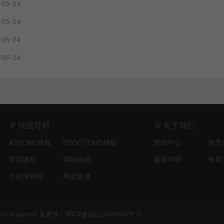
-05-24
-05-24
-05-24
快捷导航
关于我们
ASPCMS模板
PBOOTCMS模板
帮助中心
免责
智慧建站
网站快排
版权声明
售后
小程序商城
网店装修
s reserved
备案号：津ICP备2023000048号-1