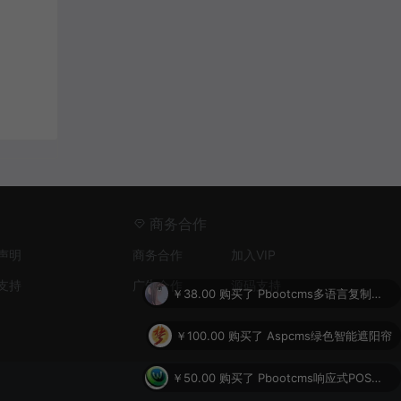
商务合作
声明
商务合作
加入VIP
支持
广告合作
源码支持
￥38.00
购买了
Pbootcms多语言复制栏目内容插件
￥100.00
购买了
Aspcms绿色智能遮阳帘
￥50.00
购买了
Pbootcms响应式POS机设备网站源码