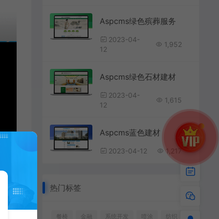
Aspcms绿色殡葬服务
2023-04-
1,952
12
Aspcms绿色石材建材
2023-04-
1,615
12
Aspcms蓝色建材
2023-04-12
1,217
热门标签
餐椅
金融
系统开发
喷涂
纺织