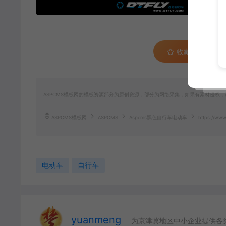
收藏 (0)
ASPCMS模板网的模板资源部分为原创资源，部分为网络采集，如果有素材侵权，请联
ASPCMS模板网
ASPCMS
Aspcms黑色自行车电动车
https://www
电动车
自行车
yuanmeng
为京津冀地区中小企业提供各