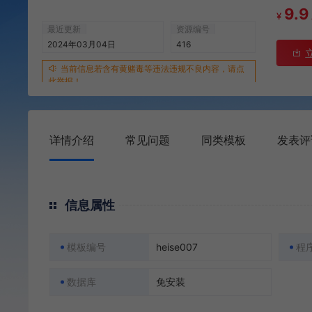
9.9
¥
最近更新
资源编号
2024年03月04日
416
当前信息若含有黄赌毒等违法违规不良内容，请点
此举报！
详情介绍
常见问题
同类模板
发表评
信息属性
模板编号
heise007
程
数据库
免安装