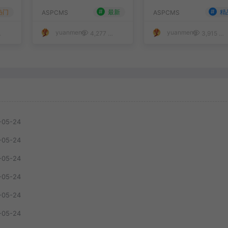
#
#
热门
最新
精
ASPCMS
ASPCMS
yuanmeng
yuanmeng
50
4,277
50
3,915
-05-24
-05-24
-05-24
-05-24
-05-24
-05-24
-05-24