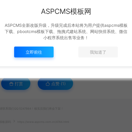
ASPCMS模板网
ASPCMS全新改版升级，升级完成后本站将为用户提供aspcms模板
下载、pbootcms模板下载、拖拽式建站系统、网站快排系统、微信
小程序系统出售等业务！
立即前往
我知道了
打赏
点赞 (
1
)
系我们QQ:5247864！核实后我们将会下架！
站模板源码
https://www.aspcms.com.cn/4744.html