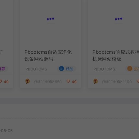
子
Pbootcms自适应净化
Pbootcms响应式数
设备网站源码
机床网站模板
#
#
推荐
精品
热
PBOOTCMS
PBOOTCMS
yuanmeng
yuanmeng
49
950
49
1,100
-06-05
-06-05