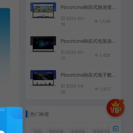
Pbootcms响应式旅游度假泳池设备网站模板
2023-05-
1,536
16
Pbootcms响应式包装设计平面设计网络公司网站模板
2023-05-
1,426
15
Pbootcms响应式电子数码英文外贸网站模板
2024-09-
1,407
26
热门标签
药品
塑料机械
监测设备
商场展示架