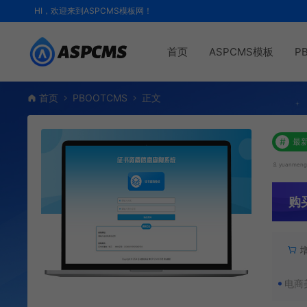
HI，欢迎来到ASPCMS模板网！
首页
ASPCMS模板
P
首页
PBOOTCMS
正文
#
最
yuanmen
购
电商