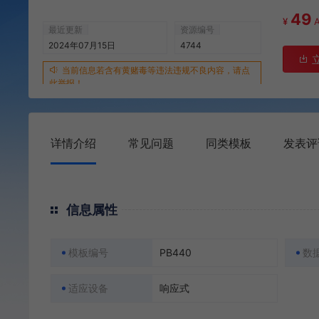
49
¥
最近更新
资源编号
2024年07月15日
4744
当前信息若含有黄赌毒等违法违规不良内容，请点
此举报！
详情介绍
常见问题
同类模板
发表评
信息属性
模板编号
PB440
数
适应设备
响应式