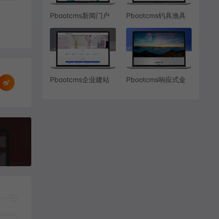
Pbootcms新闻门户
Pbootcms钓具渔具
网站
批发网站模板
Pbootcms企业建站
Pbootcms响应式金
网络公司网站源码
融集团网站模板