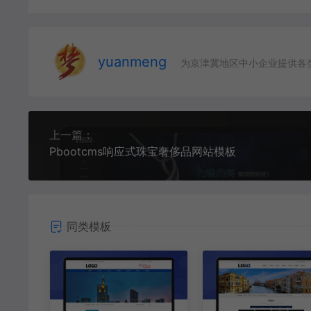
yuanmeng
为京津冀地区中小企业提供各
上一篇：
Pbootcms响应式珠宝奢侈品网站模板
同类模板