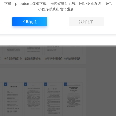
下载、pbootcms模板下载、拖拽式建站系统、网站快排系统、微信
小程序系统出售等业务！
立即前往
我知道了