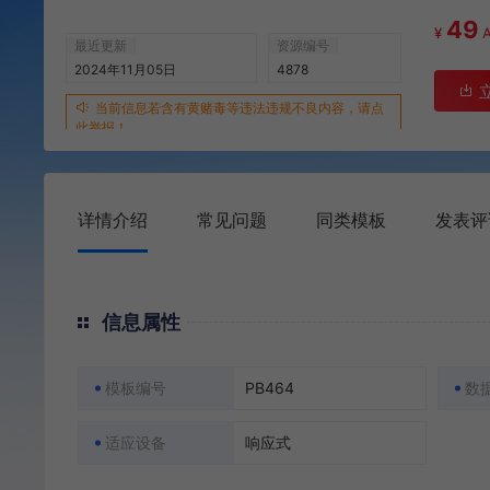
49
¥
最近更新
资源编号
2024年11月05日
4878
当前信息若含有黄赌毒等违法违规不良内容，请点
此举报！
详情介绍
常见问题
同类模板
发表评
信息属性
模板编号
PB464
数
适应设备
响应式