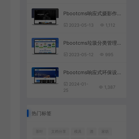
Pbootcms响应式摄影作品网站模板
2023-05-13
1,112
Pbootcms垃圾分类管理清运网站模板
2023-05-12
995
Pbootcms响应式环保设备网站模板
2024-01-
1,387
25
热门标签
茶叶
文档分享
模具
酒
家纺