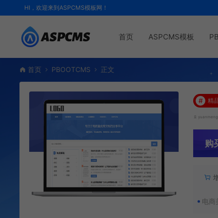
HI，欢迎来到ASPCMS模板网！
首页
ASPCMS模板
P
首页
PBOOTCMS
正文
#
精
yuanmen
购
电商