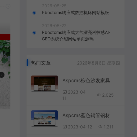
2026-05-25
Pbootcms响应式数控机床网站模板
2026-05-22
Pbootcms响应式大气漂亮科技感AI·
GEO系统介绍网站单页源码
热门文章
2026年8月6日 星期四
Aspcms棕色沙发家具
2023-04-
2,025
11
Aspcms蓝色钢管钢材
2023-04-12
1,211