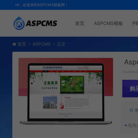
HI，欢迎来到ASPCMS模板网！
首页
ASPCMS模板
P
首页
ASPCMS
正文
As
yuanmen
购
电商