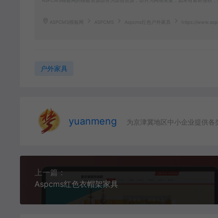
ASPCMS模板网的模板资源部分为原创资源，部分为网络采集，如果有素材侵权，请联
ASPCMS模板网
ASPCMS
Aspcms红色户外家具
https://www.asp
户外家具
yuanmeng
为京津冀地区中小企业提供各
上一篇：
Aspcms红色衣帽架家具