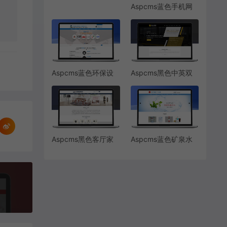
Aspcms蓝色手机网
站模板
Aspcms蓝色环保设
Aspcms黑色中英双
备除尘设备
语飞锯机机械设备
Aspcms黑色客厅家
Aspcms蓝色矿泉水
具
桶装水陪送