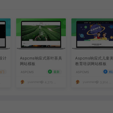
装设计
Aspcms响应式茶叶茶具
Aspcms响应式儿童
网站模板
教育培训网站模板
#
#
热门
最新
精
ASPCMS
ASPCMS
yuanmeng
yuanmeng
50
4,275
50
3,914