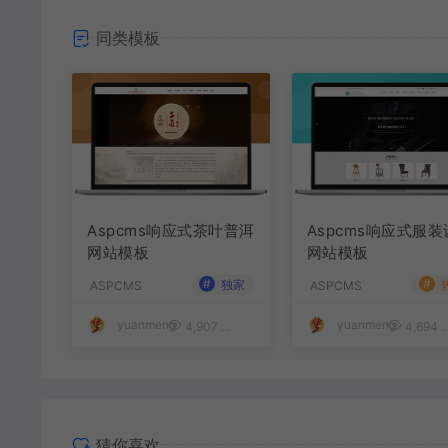
同类模板
Aspcms响应式茶叶普洱
Aspcms响应式服
网站模板
网站模板
#
#
独家
ASPCMS
ASPCMS
yuanmeng
yuanmeng
4,907
50
4,694
猜你喜欢