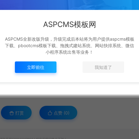
ASPCMS模板网
ASPCMS全新改版升级，升级完成后本站将为用户提供aspcms模板
下载、pbootcms模板下载、拖拽式建站系统、网站快排系统、微信
小程序系统出售等业务！
立即前往
我知道了
打赏
点赞 (
0
)