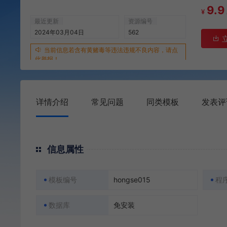
9.9
¥
最近更新
资源编号
2024年03月04日
562
当前信息若含有黄赌毒等违法违规不良内容，请点
此举报！
详情介绍
常见问题
同类模板
发表评
信息属性
模板编号
hongse015
程
数据库
免安装