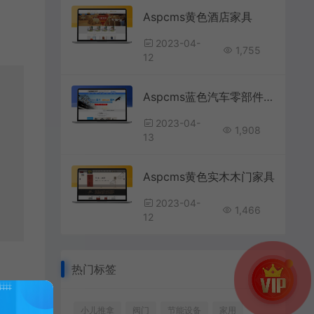
Aspcms黄色酒店家具
2023-04-
1,755
12
Aspcms蓝色汽车零部件配件
2023-04-
1,908
13
Aspcms黄色实木木门家具
2023-04-
1,466
12
热门标签
小儿推拿
阀门
节能设备
家用