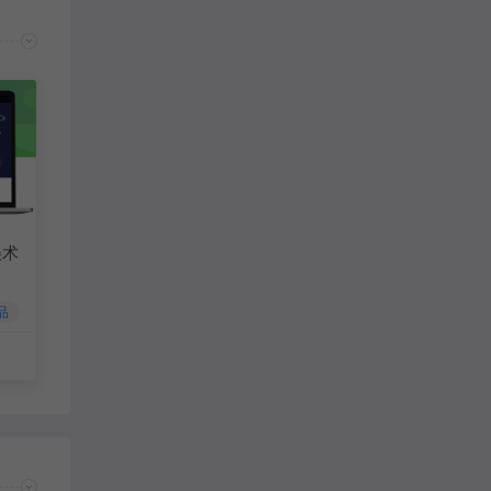
美术
品
80