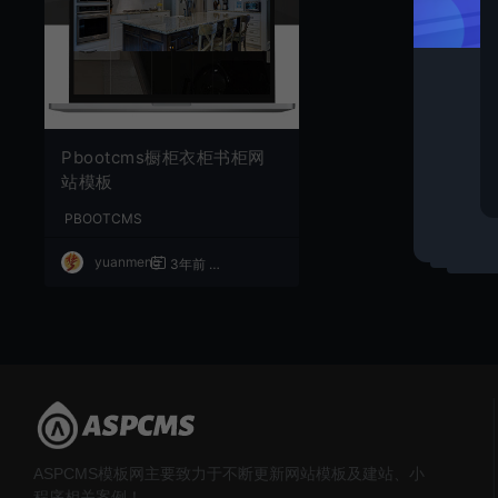
Pbootcms橱柜衣柜书柜网
站模板
PBOOTCMS
yuanmeng
3年前
1,438
40
ASPCMS模板网主要致力于不断更新网站模板及建站、小
程序相关案例！