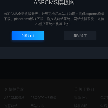
ASPCMS模板网
ASPCMS全新改版升级，升级完成后本站将为用户提供aspcms模板
下载、pbootcms模板下载、拖拽式建站系统、网站快排系统、微信
小程序系统出售等业务！
立即前往
我知道了
快捷导航
关于我们
ASPCMS模板
PBOOTCMS模板
帮助中心
免责
智慧建站
网站快排
版权声明
售后