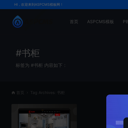
HI，欢迎来到ASPCMS模板网！
首页
ASPCMS模板
P
#书柜
标签为 #书柜 内容如下：
首页
Tag Archives: 书柜