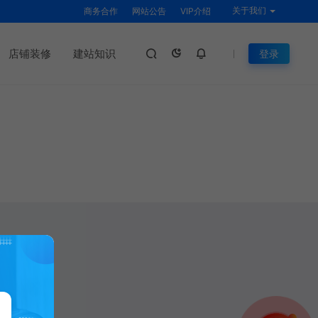
关于我们
商务合作
网站公告
VIP介绍
店铺装修
建站知识
登录