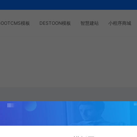
BOOTCMS模板
DESTOON模板
智慧建站
小程序商城