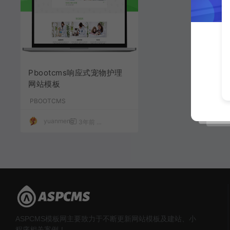
Pbootcms响应式宠物护理
网站模板
PBOOTCMS
yuanmeng
3年前
1,499
50
ASPCMS模板网主要致力于不断更新网站模板及建站、小
程序相关案例！