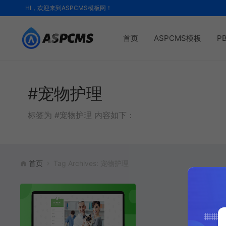
HI，欢迎来到ASPCMS模板网！
首页
ASPCMS模板
P
#宠物护理
标签为 #宠物护理 内容如下：
首页
Tag Archives: 宠物护理