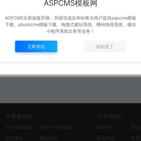
ASPCMS模板网
ASPCMS全新改版升级，升级完成后本站将为用户提供aspcms模板
下载、pbootcms模板下载、拖拽式建站系统、网站快排系统、微信
小程序系统出售等业务！
立即前往
我知道了
快捷导航
关于我们
ASPCMS模板
PBOOTCMS模板
帮助中心
免责
智慧建站
网站快排
版权声明
售后