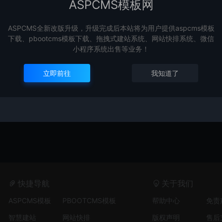
ASPCMS模板网
ASPCMS全新改版升级，升级完成后本站将为用户提供aspcms模板
下载、pbootcms模板下载、拖拽式建站系统、网站快排系统、微信
小程序系统出售等业务！
立即前往
我知道了
快捷导航
关于我们
ASPCMS模板
PBOOTCMS模板
帮助中心
免责
智慧建站
网站快排
版权声明
售后