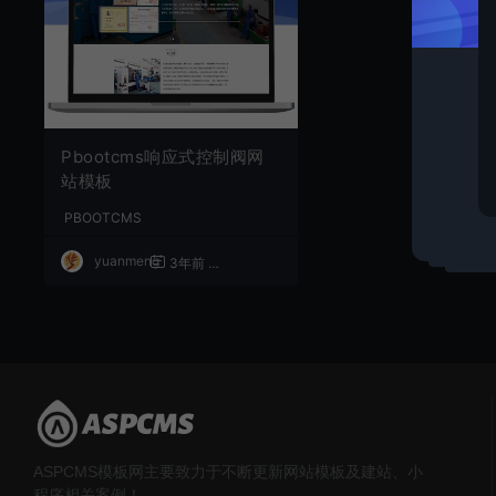
Pbootcms响应式控制阀网
站模板
PBOOTCMS
yuanmeng
3年前
1,185
50
ASPCMS模板网主要致力于不断更新网站模板及建站、小
程序相关案例！