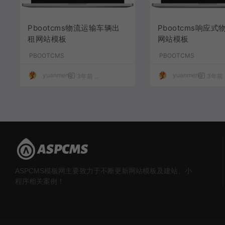
Pbootcms物流运输车辆出
Pbootcms响应
租网站模板
网站模板
PBOOTCMS
PBOOTCMS
yuanmeng
yuanmeng
3年前
1,424
30
3年前
ASPCMS模板网主要致力于不断更新网站模板及建站、小
程序相关案例！