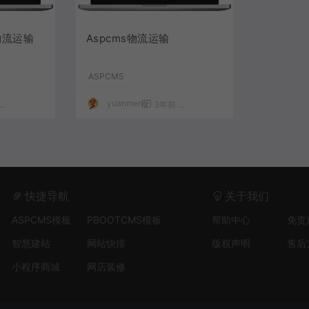
式物流运输
Aspcms物流运输
ASPCMS
yuanmeng
1,465
50
3年前
1,535
9.9
快捷导航
关于我们
ASPCMS模板
PBOOTCMS模板
帮助中心
免责
智慧建站
网站快排
版权声明
售后
小程序商城
网店装修