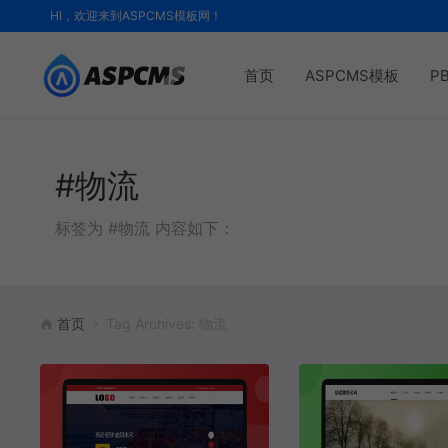
HI，欢迎来到ASPCMS模板网！
首页
ASPCMS模板
P
#物流
标签为 #物流 内容如下：
首页
Tag Archives: 物流