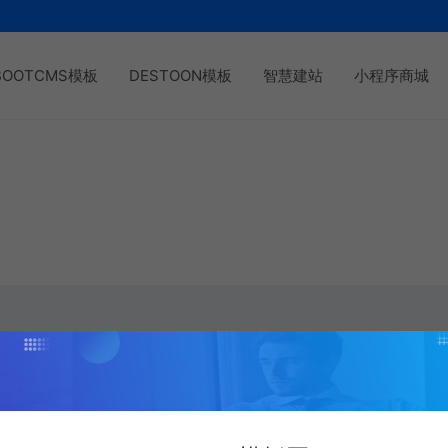
BOOTCMS模板
DESTOON模板
智慧建站
小程序商城