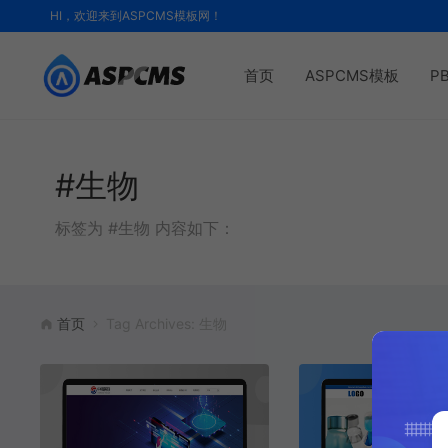
HI，欢迎来到ASPCMS模板网！
首页
ASPCMS模板
P
#生物
标签为 #生物 内容如下：
首页
Tag Archives: 生物