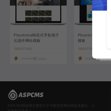
Pbootcms响应式手机电子
Pbootcms电子
元器件网站模板
模板
PBOOTCMS
PBOOTCMS
yuanmeng
yuanmeng
3年前
1,455
50
3年前
ASPCMS模板网主要致力于不断更新网站模板及建站、小
程序相关案例！