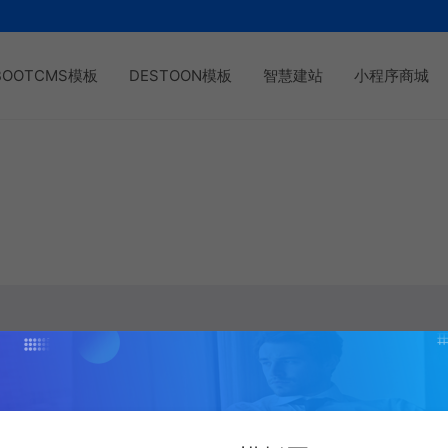
BOOTCMS模板
DESTOON模板
智慧建站
小程序商城