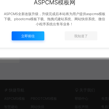
ASPCMS模板网
ASPCMS全新改版升级，升级完成后本站将为用户提供aspcms模板
下载、pbootcms模板下载、拖拽式建站系统、网站快排系统、微信
小程序系统出售等业务！
元器件网站
立即前往
我知道了
1,348
40
快捷导航
关于我们
ASPCMS模板
PBOOTCMS模板
帮助中心
免责
智慧建站
网站快排
版权声明
售后