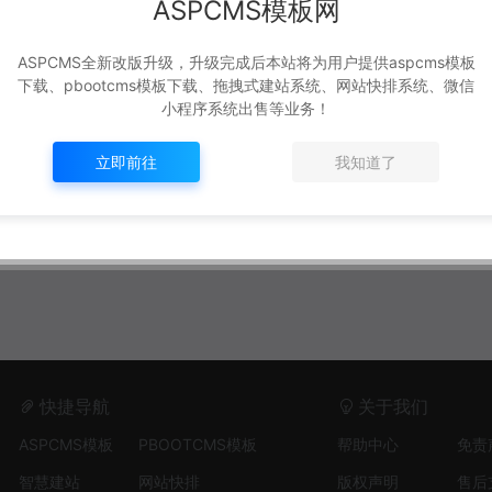
ASPCMS模板网
ASPCMS全新改版升级，升级完成后本站将为用户提供aspcms模板
下载、pbootcms模板下载、拖拽式建站系统、网站快排系统、微信
小程序系统出售等业务！
立即前往
我知道了
快捷导航
关于我们
ASPCMS模板
PBOOTCMS模板
帮助中心
免责
智慧建站
网站快排
版权声明
售后