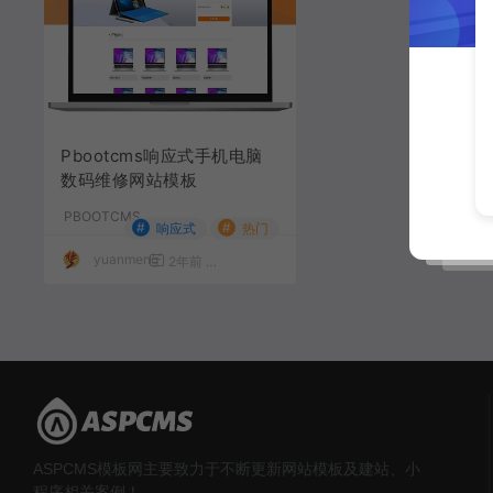
Pbootcms响应式手机电脑
数码维修网站模板
PBOOTCMS
#
#
响应式
热门
yuanmeng
2年前
2,089
49
ASPCMS模板网主要致力于不断更新网站模板及建站、小
程序相关案例！