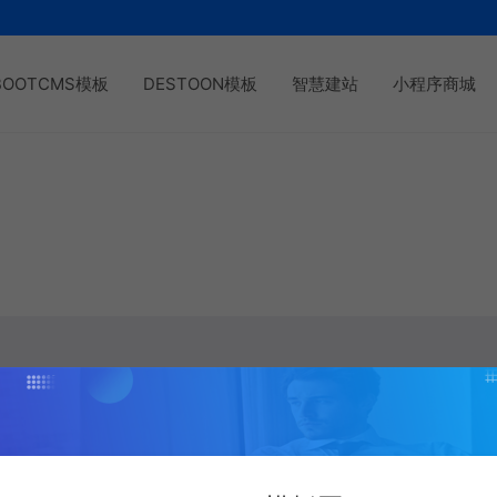
BOOTCMS模板
DESTOON模板
智慧建站
小程序商城