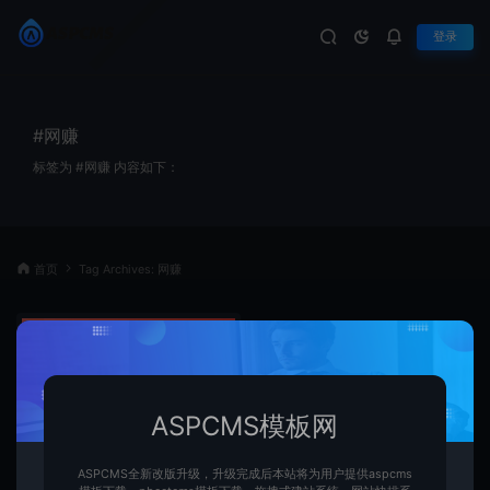
登录
#网赚
标签为 #网赚 内容如下：
首页
Tag Archives: 网赚
ASPCMS模板网
ASPCMS全新改版升级，升级完成后本站将为用户提供aspcms
Pbootcms网赚项目网站模板