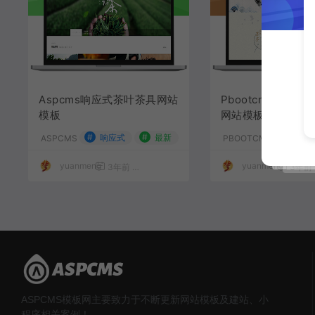
Aspcms响应式茶叶茶具网站
Pbootcms响应
模板
网站模板
#
#
响应式
最新
ASPCMS
PBOOTCMS
yuanmeng
yuanmeng
3年前
4,277
50
3年前
ASPCMS模板网主要致力于不断更新网站模板及建站、小
程序相关案例！