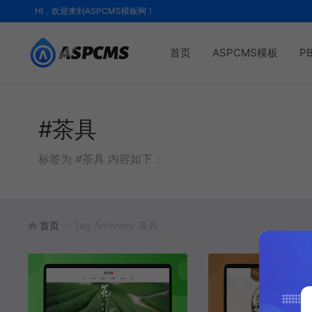
HI，欢迎来到ASPCMS模板网！
首页
ASPCMS模板
P
#茶具
标签为 #茶具 内容如下：
首页
Tag Archives: 茶具