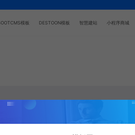
BOOTCMS模板
DESTOON模板
智慧建站
小程序商城