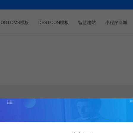
BOOTCMS模板
DESTOON模板
智慧建站
小程序商城