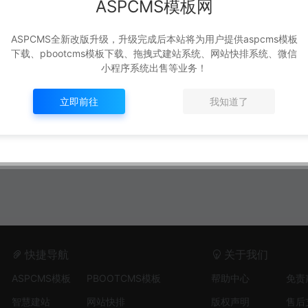
ASPCMS模板网
ASPCMS全新改版升级，升级完成后本站将为用户提供aspcms模板
下载、pbootcms模板下载、拖拽式建站系统、网站快排系统、微信
小程序系统出售等业务！
立即前往
我知道了
快捷导航
关于我们
ASPCMS模板
PBOOTCMS模板
帮助中心
免责
智慧建站
网站快排
版权声明
售后