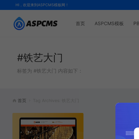
HI，欢迎来到ASPCMS模板网！
首页
ASPCMS模板
P
#铁艺大门
标签为 #铁艺大门 内容如下：
首页
Tag Archives: 铁艺大门