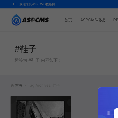
HI，欢迎来到ASPCMS模板网！
首页
ASPCMS模板
P
#鞋子
标签为 #鞋子 内容如下：
首页
Tag Archives: 鞋子