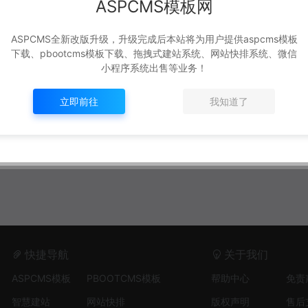
ASPCMS模板网
ASPCMS全新改版升级，升级完成后本站将为用户提供aspcms模板
下载、pbootcms模板下载、拖拽式建站系统、网站快排系统、微信
小程序系统出售等业务！
立即前往
我知道了
快捷导航
关于我们
ASPCMS模板
PBOOTCMS模板
帮助中心
免责
智慧建站
网站快排
版权声明
售后