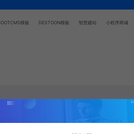
BOOTCMS模板
DESTOON模板
智慧建站
小程序商城