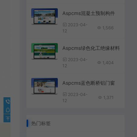
Aspcms混凝土预制构件
2023-04-
1,566
12
Aspcms绿色化工绝缘材料
2023-04-
1,404
12
Aspcms蓝色断桥铝门窗
2023-04-
1,371
12
热门标签