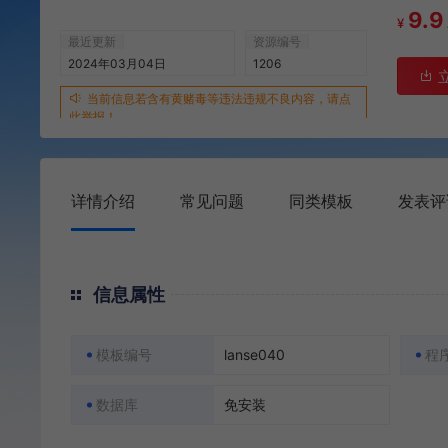
9.9
¥
最近更新
资源编号
2024年03月04日
1206
当前信息若含有黄赌毒等违法违规不良内容，请点
此举报！
详情介绍
常见问题
同类模板
发表评
信息属性
模板编号
lanse040
程
数据库
免安装