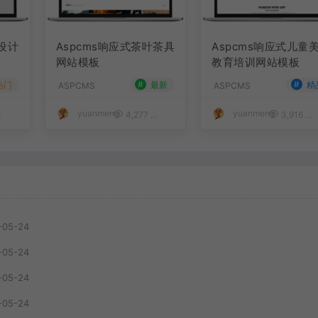
装设计
Aspcms响应式茶叶茶具
Aspcms响应式儿童
网站模板
教育培训网站模板
#
#
热门
最新
精
ASPCMS
ASPCMS
yuanmeng
yuanmeng
50
4,277
50
3,916
-05-24
-05-24
-05-24
-05-24