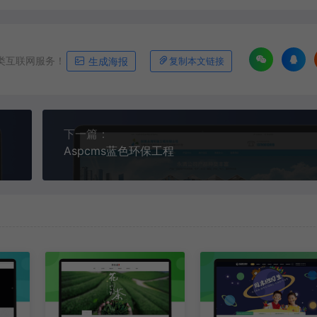
类互联网服务！
生成海报
复制本文链接
下一篇：
Aspcms蓝色环保工程