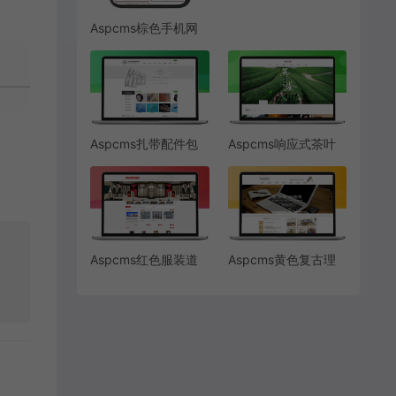
Aspcms棕色手机网
站模板
Aspcms扎带配件包
Aspcms响应式茶叶
装
茶具网站模板
Aspcms红色服装道
Aspcms黄色复古理
具
容家具