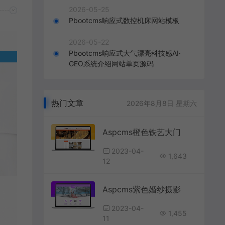
2026-05-25
Pbootcms响应式数控机床网站模板
2026-05-22
Pbootcms响应式大气漂亮科技感AI·
GEO系统介绍网站单页源码
热门文章
2026年8月8日 星期六
Aspcms橙色铁艺大门
2023-04-
1,643
12
Aspcms紫色婚纱摄影
2023-04-
1,455
11