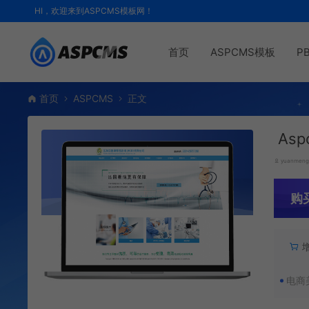
HI，欢迎来到ASPCMS模板网！
首页
ASPCMS模板
P
首页
ASPCMS
正文
As
yuanmen
购
电商