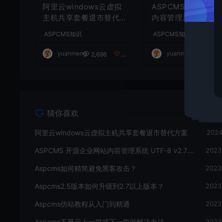
阿里云windows云虚拟
ASPCMS 开源企业
主机共享套餐退市替代
内容管理系统 UTF-8
方案
2.7.8版本更新
ASPCMS知识
ASPCMS知识
yuanmeng
yuanmeng
2,696
0
5
猜你喜欢
阿里云windows云虚拟主机共享套餐退市替代方案
2024
ASPCMS 开源企业网站内容管理系统 UTF-8 v2.7.8版本更新
2023
Aspcms如何精简避免黑客攻击？
2023
Aspcms2.5版本如何升级到2.7以上版本？
2023
Aspcms仿站教程从入门到精通
2023
Aspcms不显示上一篇或下一篇的解决办法
2023