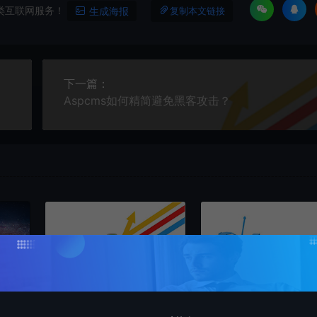
类互联网服务！
生成海报
复制本文链接
下一篇：
Aspcms如何精简避免黑客攻击？