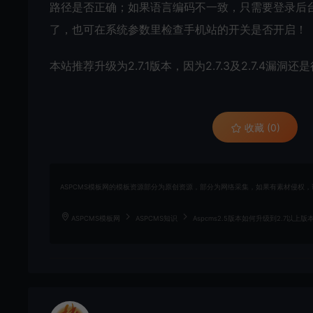
路径是否正确；如果语言编码不一致，只需要登录后台系
了，也可在系统参数里检查手机站的开关是否开启！
本站推荐升级为2.7.1版本，因为2.7.3及2.7.4漏洞还
收藏 (0)
ASPCMS模板网的模板资源部分为原创资源，部分为网络采集，如果有素材侵权，请联
ASPCMS模板网
ASPCMS知识
Aspcms2.5版本如何升级到2.7以上版