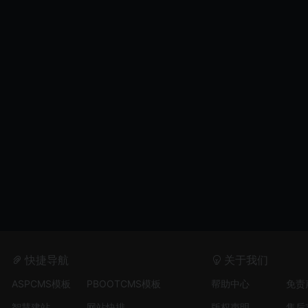
快捷导航
关于我们
ASPCMS模板
PBOOTCMS模板
帮助中心
免责
智慧建站
网站快排
版权声明
售后