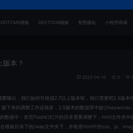
BOOTCMS模板
DESTOON模板
智慧建站
小程序商城
以上版本？
2023-04-10
0
3
洞频繁曝出，我们如何升级成2.7以上版本呢，我们需要吧2.5版本
目录下，接下来的调整工作还很多，2.5版本的数据库中缺少keywords
版本的数据中；首页Flash幻灯片的目录需要调整下；html文件夹中
需放在模板目录下的/wap文件夹下，并检查html中的css、js、imag