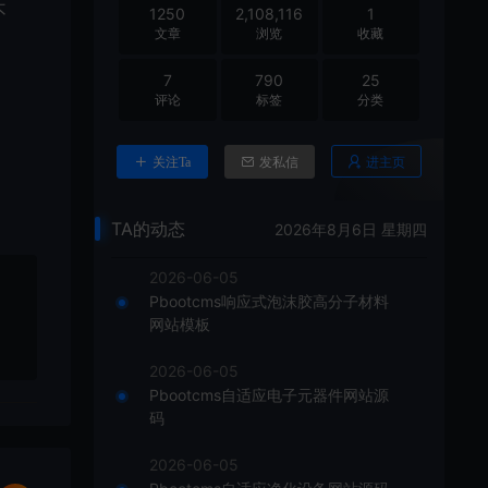
不
1250
2,108,116
1
文章
浏览
收藏
7
790
25
评论
标签
分类
进主页
关注Ta
发私信
TA的动态
2026年8月6日 星期四
2026-06-05
Pbootcms响应式泡沫胶高分子材料
网站模板
2026-06-05
Pbootcms自适应电子元器件网站源
码
2026-06-05