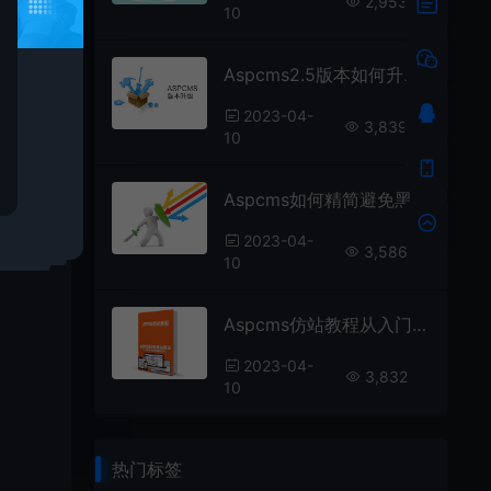
2,953
10
升
Aspcms2.5版本如何升级到2.7以上版本？
2023-04-
839
3,839
10
Aspcms如何精简避免黑客攻击？
2023-04-
3,586
10
Aspcms仿站教程从入门到精通
2023-04-
3,832
10
热门标签