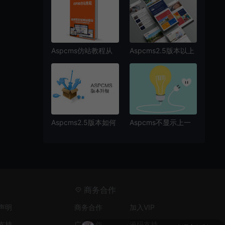
Aspcms仿站教程从
Aspcms2.5版本以上
入门到精通
如何添加手机版
Aspcms2.5版本如何
Aspcms不显示上一
升级到2.7以上版本？
篇或下一篇的解决办
法
商务合作
声明
商务合作
加入VIP
￥38.00
购买了
Pbootcms多语言复制栏目内容插件
支持
广告合作
源码支持