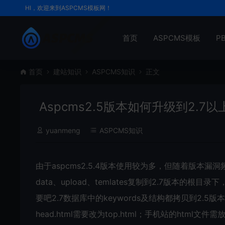
HI，欢迎来到ASPCMS模板网！
首页
ASPCMS模板
P
首页
建站知识
ASPCMS知识
正文
Aspcms2.5版本如何升级到2.7
yuanmeng
ASPCMS知识
由于aspcms2.5.4版本使用较为多，但随着版本漏
data、upload、temlates复制到2.7版本的根
要吧2.7数据库中的keywords及结构都拷贝到2.5
head.html需要改为top.html；手机站的html文件