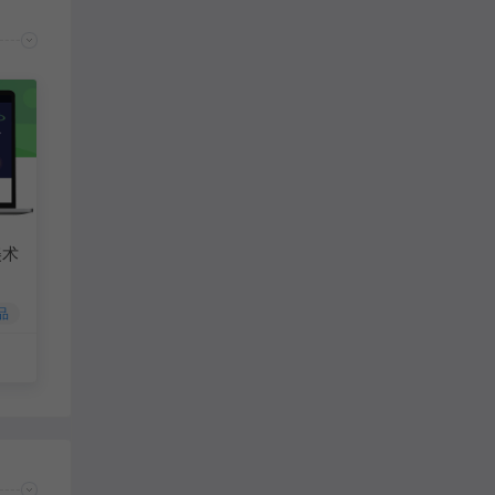
美术
品
80