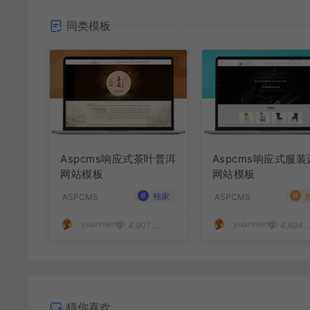
同类模板
Aspcms响应式茶叶普洱
Aspcms响应式服
网站模板
网站模板
#
#
独家
ASPCMS
ASPCMS
yuanmeng
yuanmeng
4,907
50
4,694
猜你喜欢