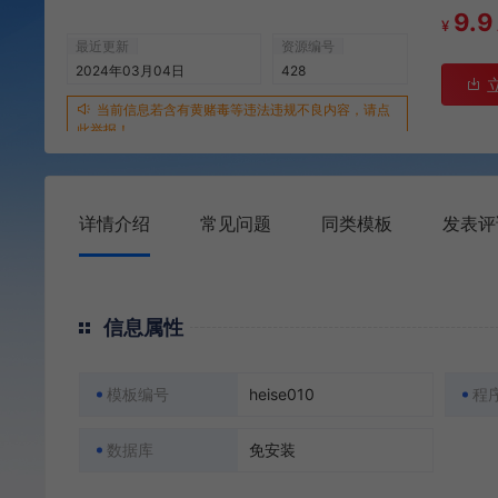
9.9
¥
最近更新
资源编号
2024年03月04日
428
当前信息若含有黄赌毒等违法违规不良内容，请点
此举报！
详情介绍
常见问题
同类模板
发表评
信息属性
模板编号
heise010
程
数据库
免安装