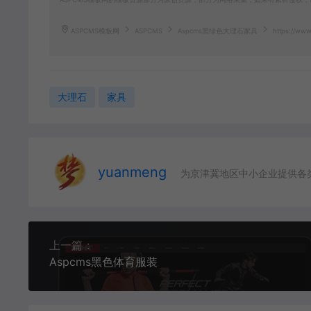
ASPCMS模板网
ASPCMS
Aspcms黑绿色大理石家具
https://www
大理石
家具
yuanmeng
为京津冀地区中小企业提供各
上一篇：
Aspcms黑色体育服装