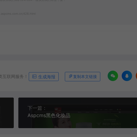
.aspcms.com.cn/428.html
类互联网服务！
生成海报
复制本文链接
下一篇：
Aspcms黑色化妆品