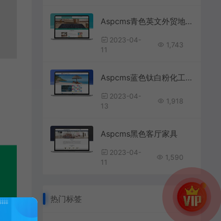
Aspcms青色英文外贸地毯家居
2023-04-
1,743
11
Aspcms蓝色钛白粉化工颜料
2023-04-
1,918
13
Aspcms黑色客厅家具
2023-04-
1,590
11
热门标签