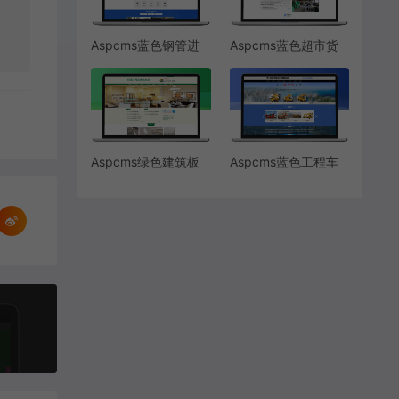
Aspcms蓝色钢管进
Aspcms蓝色超市货
出口双语
架果蔬架
Aspcms绿色建筑板
Aspcms蓝色工程车
材
租用