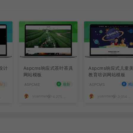
装设计
Aspcms响应式茶叶茶具
Aspcms响应式儿童
网站模板
教育培训网站模板
#
#
热门
最新
精
ASPCMS
ASPCMS
yuanmeng
yuanmeng
50
4,275
50
3,914