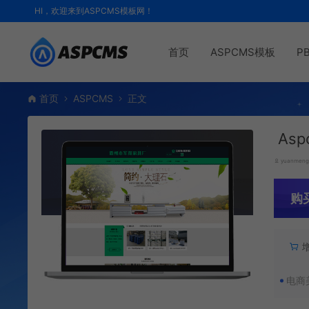
HI，欢迎来到ASPCMS模板网！
首页
ASPCMS模板
P
首页
ASPCMS
正文
As
yuanmen
购
电商