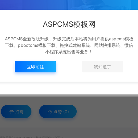
ASPCMS模板网
ASPCMS全新改版升级，升级完成后本站将为用户提供aspcms模板
下载、pbootcms模板下载、拖拽式建站系统、网站快排系统、微信
小程序系统出售等业务！
立即前往
我知道了
打赏
点赞 (
0
)
系我们QQ:5247864！核实后我们将会下架！