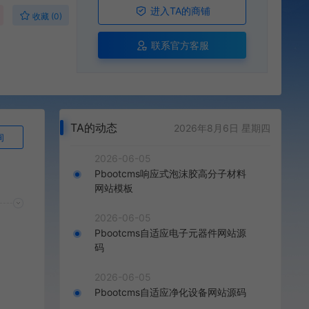
进入TA的商铺
收藏 (0)
联系官方客服
TA的动态
2026年8月6日 星期四
询
2026-06-05
Pbootcms响应式泡沫胶高分子材料
网站模板
2026-06-05
Pbootcms自适应电子元器件网站源
码
2026-06-05
Pbootcms自适应净化设备网站源码