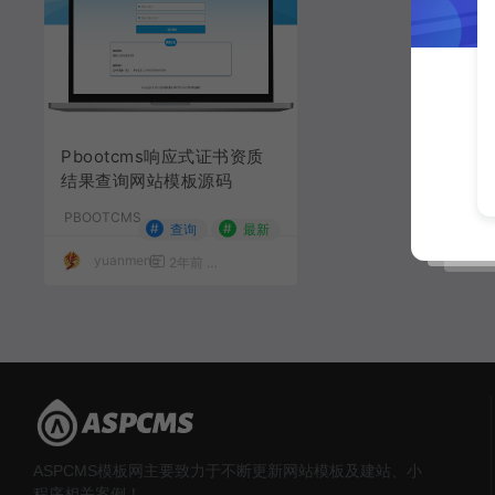
Pbootcms响应式证书资质
结果查询网站模板源码
PBOOTCMS
#
#
查询
最新
yuanmeng
2年前
1,658
49
ASPCMS模板网主要致力于不断更新网站模板及建站、小
程序相关案例！