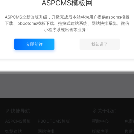
ASPCMS模板网
ASPCMS全新改版升级，升级完成后本站将为用户提供aspcms模板
下载、pbootcms模板下载、拖拽式建站系统、网站快排系统、微信
小程序系统出售等业务！
立即前往
我知道了
快捷导航
关于我们
ASPCMS模板
PBOOTCMS模板
帮助中心
免责
智慧建站
网站快排
版权声明
售后