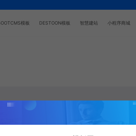
BOOTCMS模板
DESTOON模板
智慧建站
小程序商城